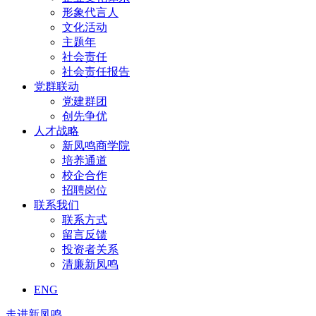
形象代言人
文化活动
主题年
社会责任
社会责任报告
党群联动
党建群团
创先争优
人才战略
新凤鸣商学院
培养通道
校企合作
招聘岗位
联系我们
联系方式
留言反馈
投资者关系
清廉新凤鸣
ENG
走进新凤鸣