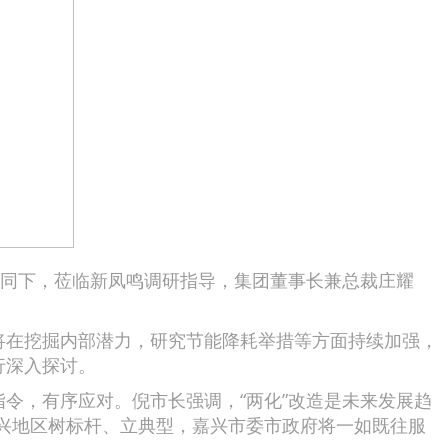
同下，莅临新凤鸣调研指导，集团董事长兼总裁庄耀
在挖掘内部潜力，研究节能降耗举措等方面持续加强，
行深入探讨。
，有序应对。倪市长强调，“两化”改造是未来发展趋
兴地区树标杆、立典型，嘉兴市委市政府将一如既往服