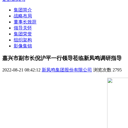
集团简介
战略布局
董事长致辞
领导关怀
集团荣誉
组织架构
影像集锦
嘉兴市副市长倪沪平一行领导莅临新凤鸣调研指导
2022-08-21 08:42:12
新凤鸣集团股份有限公司
浏览次数
2795