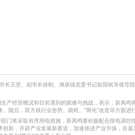
市长王坚、副市长徐刚、洲泉镇党委书记俞国斌等领导陪
生产经营概况和目前遇到的困难与挑战，表示，新凤鸣将
。随后，双方就行业形势、能耗、“两化”改造等方面进
门将采取有序用电措施，新凤鸣要积极配合限电调控指令
术创新，开辟产业发展新赛道，加速推进产业升级，在嘉