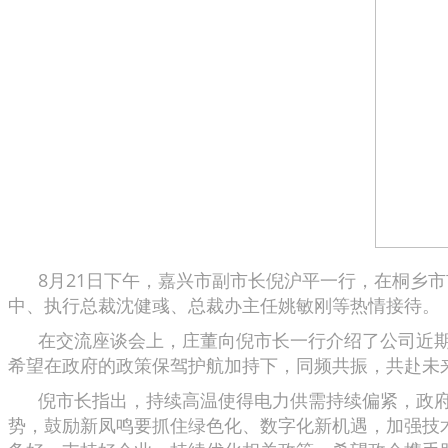
8月21日下午，嘉兴市副市长倪沪平一行，在桐乡市
中、执行总裁沈健彧、总裁办主任姚敏刚等热情接待。
在交流座谈会上，庄董向倪市长一行介绍了公司近期
希望在政府的政策保驾护航加持下，同频共振，共赴未来
倪市长指出，持续高温使得电力供需持续偏紧，政府部
势，鼓励新凤鸣要抓住绿色化、数字化新机遇，加强技