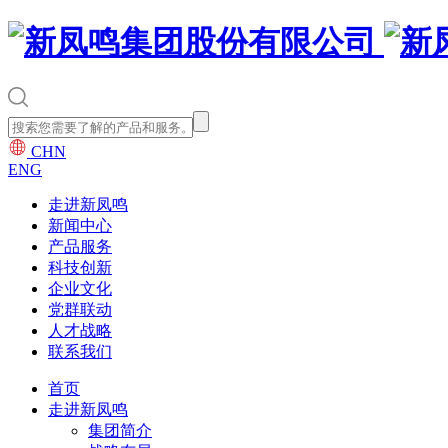
CHN
ENG
走进新凤鸣
新闻中心
产品服务
科技创新
企业文化
党群联动
人才战略
联系我们
首页
走进新凤鸣
集团简介