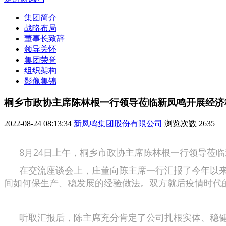
集团简介
战略布局
董事长致辞
领导关怀
集团荣誉
组织架构
影像集锦
桐乡市政协主席陈林根一行领导莅临新凤鸣开展经济
2022-08-24 08:13:34
新凤鸣集团股份有限公司
浏览次数
2635
8月24日上午，桐乡市政协主席陈林根一行领导莅临
在交流座谈会上，庄董向陈主席一行汇报了今年以来
间如何保生产、稳发展的经验做法。双方就后疫情时代
听取汇报后，陈主席充分肯定了公司扎根实体、稳健