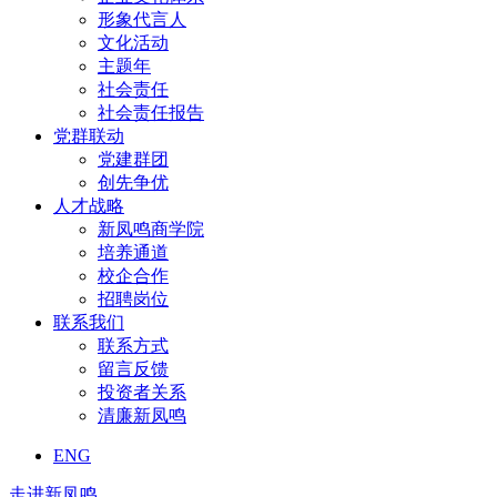
形象代言人
文化活动
主题年
社会责任
社会责任报告
党群联动
党建群团
创先争优
人才战略
新凤鸣商学院
培养通道
校企合作
招聘岗位
联系我们
联系方式
留言反馈
投资者关系
清廉新凤鸣
ENG
走进新凤鸣