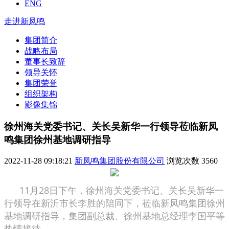
ENG
走进新凤鸣
集团简介
战略布局
董事长致辞
领导关怀
集团荣誉
组织架构
影像集锦
徐州海关党委书记、关长吴新华一行领导莅临新凤
鸣集团徐州基地调研指导
2022-11-28 09:18:21
新凤鸣集团股份有限公司
浏览次数
3560
11月28日下午，徐州海关党委书记、关长吴新华一
行领导在新沂市长李胜的陪同下，莅临新凤鸣集团徐州
基地调研指导，集团副总裁、徐州基地总经理李国平等
热情接待。