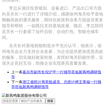
李总从项目投资规划、设备进口、产品出口等方面
向吴关长一行进行了详细介绍，感谢徐州海关给予基地
顺畅高效的通关服务，期待在政策和业务方面提供更多
指导和帮助，一如既往支持基地发展。随后，李总陪同
吴关长一行参观了短纤后纺、自动打包、智能仓储车
间。
吴关长对基地智能制造水平充分认可，他表示，徐
州海关会全力支持企业发展，为企业提供更加优质高效
的服务，切实做好政策衔接，发挥好海关职能作用，实
现关企良好互动，助推企业实现更高质量发展。
上一条
嘉兴市副市长倪沪平一行领导莅临新凤鸣调研指
导
下一条
浙江省统计局党组成员、总统计师王美福一行领
导莅临新凤鸣调研指导