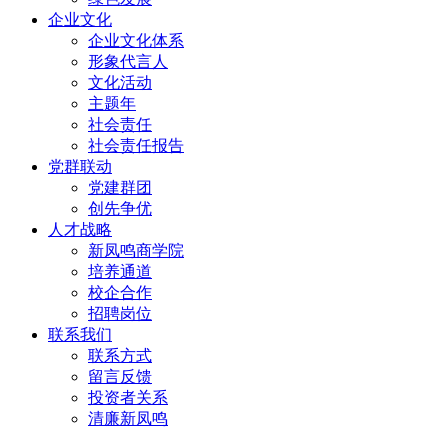
企业文化
企业文化体系
形象代言人
文化活动
主题年
社会责任
社会责任报告
党群联动
党建群团
创先争优
人才战略
新凤鸣商学院
培养通道
校企合作
招聘岗位
联系我们
联系方式
留言反馈
投资者关系
清廉新凤鸣