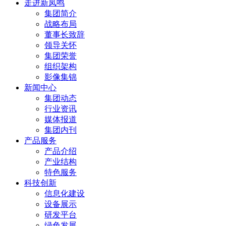
走进新凤鸣
集团简介
战略布局
董事长致辞
领导关怀
集团荣誉
组织架构
影像集锦
新闻中心
集团动态
行业资讯
媒体报道
集团内刊
产品服务
产品介绍
产业结构
特色服务
科技创新
信息化建设
设备展示
研发平台
绿色发展