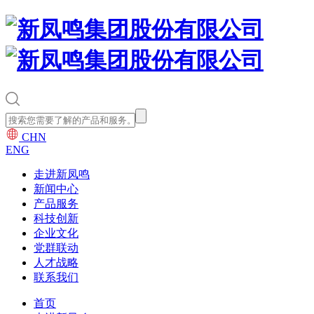
CHN
ENG
走进新凤鸣
新闻中心
产品服务
科技创新
企业文化
党群联动
人才战略
联系我们
首页