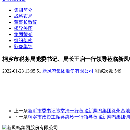
集团简介
战略布局
董事长致辞
领导关怀
集团荣誉
组织架构
影像集锦
桐乡市税务局党委书记、局长王启一行领导莅临新凤
2022-01-23 13:05:51
新凤鸣集团股份有限公司
浏览次数
549
上一条
新沂市委书记陈堂清一行莅临新凤鸣集团徐州基地
下一条
桐乡市政协主席蒋惠玲一行领导莅临新凤鸣集团调