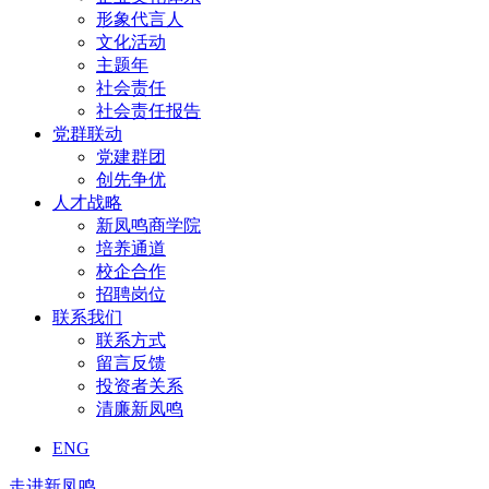
形象代言人
文化活动
主题年
社会责任
社会责任报告
党群联动
党建群团
创先争优
人才战略
新凤鸣商学院
培养通道
校企合作
招聘岗位
联系我们
联系方式
留言反馈
投资者关系
清廉新凤鸣
ENG
走进新凤鸣