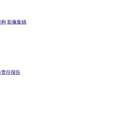
架构
影像集锦
会责任报告