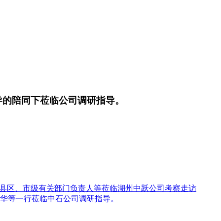
导的陪同下莅临公司调研指导。
各县区、市级有关部门负责人等莅临湖州中跃公司考察走访
华等一行莅临中石公司调研指导。