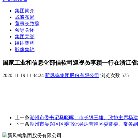
集团简介
战略布局
董事长致辞
领导关怀
集团荣誉
组织架构
影像集锦
国家工业和信息化部信软司巡视员李颖一行在浙江省
2020-11-19 11:34:24
新凤鸣集团股份有限公司
浏览次数
575
上一条
湖州市委书记马晓晖、市长钱三雄、政协主席杨建
下一条
湖州市吴兴区区委书记吴炳芳携区委常委、常务副