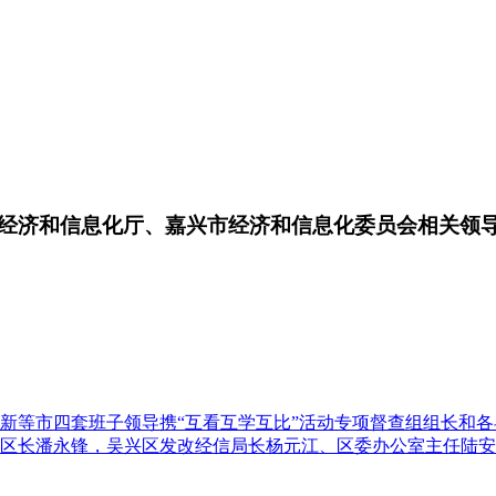
经济和信息化厅、嘉兴市经济和信息化委员会相关领
新等市四套班子领导携“互看互学互比”活动专项督查组组长和
区长潘永锋，吴兴区发改经信局长杨元江、区委办公室主任陆安