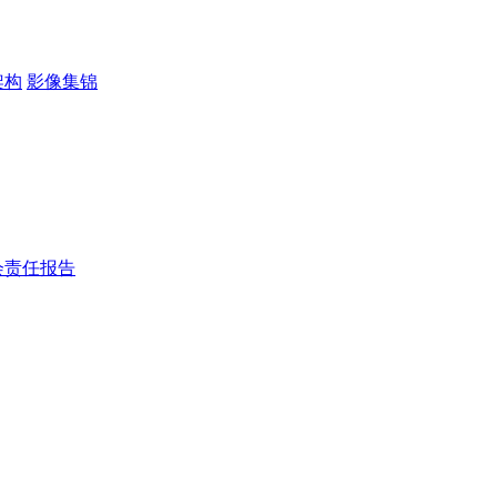
架构
影像集锦
会责任报告