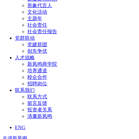
形象代言人
文化活动
主题年
社会责任
社会责任报告
党群联动
党建群团
创先争优
人才战略
新凤鸣商学院
培养通道
校企合作
招聘岗位
联系我们
联系方式
留言反馈
投资者关系
清廉新凤鸣
ENG
走进新凤鸣