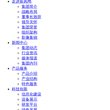
走进新凤鸣
集团简介
战略布局
董事长致辞
领导关怀
集团荣誉
组织架构
影像集锦
新闻中心
集团动态
行业资讯
媒体报道
集团内刊
产品服务
产品介绍
产业结构
特色服务
科技创新
信息化建设
设备展示
研发平台
绿色发展