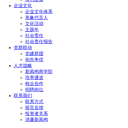
企业文化
企业文化体系
形象代言人
文化活动
主题年
社会责任
社会责任报告
党群联动
党建群团
创先争优
人才战略
新凤鸣商学院
培养通道
校企合作
招聘岗位
联系我们
联系方式
留言反馈
投资者关系
清廉新凤鸣