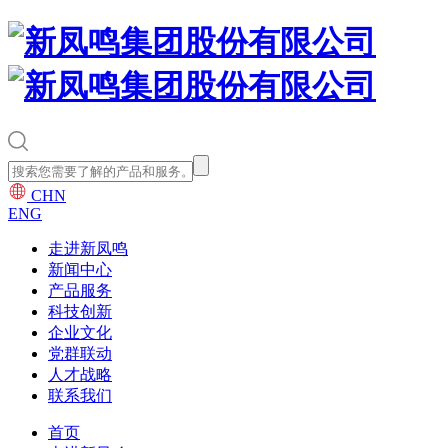
CHN
ENG
走进新凤鸣
新闻中心
产品服务
科技创新
企业文化
党群联动
人才战略
联系我们
首页