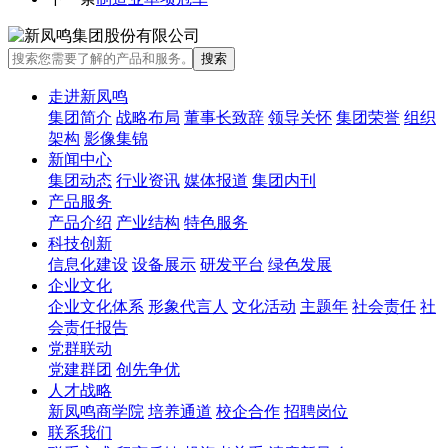
走进新凤鸣
集团简介
战略布局
董事长致辞
领导关怀
集团荣誉
组织
架构
影像集锦
新闻中心
集团动态
行业资讯
媒体报道
集团内刊
产品服务
产品介绍
产业结构
特色服务
科技创新
信息化建设
设备展示
研发平台
绿色发展
企业文化
企业文化体系
形象代言人
文化活动
主题年
社会责任
社
会责任报告
党群联动
党建群团
创先争优
人才战略
新凤鸣商学院
培养通道
校企合作
招聘岗位
联系我们