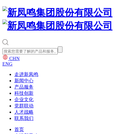
CHN
ENG
走进新凤鸣
新闻中心
产品服务
科技创新
企业文化
党群联动
人才战略
联系我们
首页