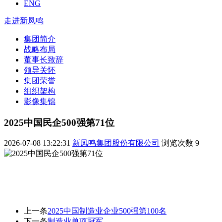
ENG
走进新凤鸣
集团简介
战略布局
董事长致辞
领导关怀
集团荣誉
组织架构
影像集锦
2025中国民企500强第71位
2026-07-08 13:22:31
新凤鸣集团股份有限公司
浏览次数
9
上一条
2025中国制造业企业500强第100名
下一条
制造业单项冠军