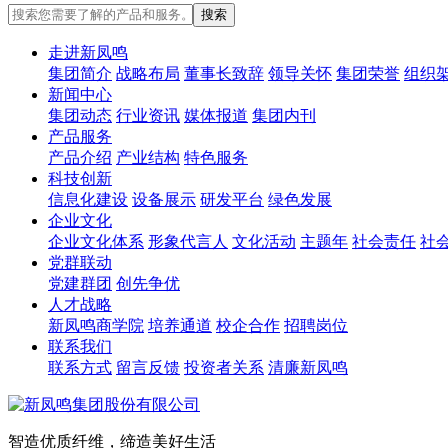
走进新凤鸣
集团简介
战略布局
董事长致辞
领导关怀
集团荣誉
组织
新闻中心
集团动态
行业资讯
媒体报道
集团内刊
产品服务
产品介绍
产业结构
特色服务
科技创新
信息化建设
设备展示
研发平台
绿色发展
企业文化
企业文化体系
形象代言人
文化活动
主题年
社会责任
社
党群联动
党建群团
创先争优
人才战略
新凤鸣商学院
培养通道
校企合作
招聘岗位
联系我们
联系方式
留言反馈
投资者关系
清廉新凤鸣
智造优质纤维，缔造美好生活