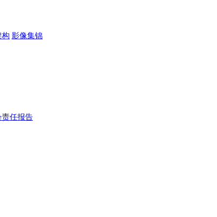
架构
影像集锦
会责任报告