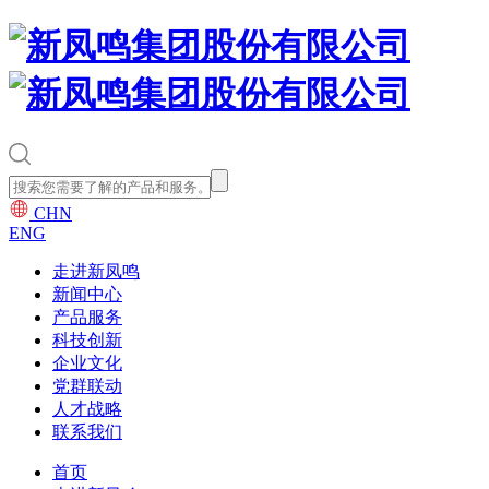
CHN
ENG
走进新凤鸣
新闻中心
产品服务
科技创新
企业文化
党群联动
人才战略
联系我们
首页