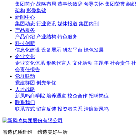
集团简介
战略布局
董事长致辞
领导关怀
集团荣誉
组织
架构
影像集锦
新闻中心
集团动态
行业资讯
媒体报道
集团内刊
产品服务
产品介绍
产业结构
特色服务
科技创新
信息化建设
设备展示
研发平台
绿色发展
企业文化
企业文化体系
形象代言人
文化活动
主题年
社会责任
社
会责任报告
党群联动
党建群团
创先争优
人才战略
新凤鸣商学院
培养通道
校企合作
招聘岗位
联系我们
联系方式
留言反馈
投资者关系
清廉新凤鸣
智造优质纤维，缔造美好生活