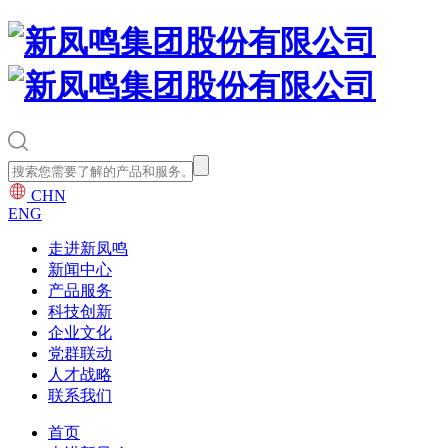
CHN
ENG
走进新凤鸣
新闻中心
产品服务
科技创新
企业文化
党群联动
人才战略
联系我们
首页