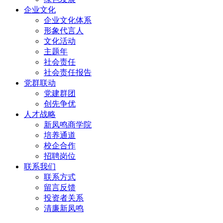
企业文化
企业文化体系
形象代言人
文化活动
主题年
社会责任
社会责任报告
党群联动
党建群团
创先争优
人才战略
新凤鸣商学院
培养通道
校企合作
招聘岗位
联系我们
联系方式
留言反馈
投资者关系
清廉新凤鸣