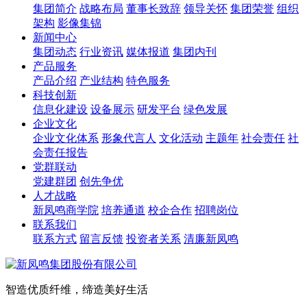
集团简介
战略布局
董事长致辞
领导关怀
集团荣誉
组织
架构
影像集锦
新闻中心
集团动态
行业资讯
媒体报道
集团内刊
产品服务
产品介绍
产业结构
特色服务
科技创新
信息化建设
设备展示
研发平台
绿色发展
企业文化
企业文化体系
形象代言人
文化活动
主题年
社会责任
社
会责任报告
党群联动
党建群团
创先争优
人才战略
新凤鸣商学院
培养通道
校企合作
招聘岗位
联系我们
联系方式
留言反馈
投资者关系
清廉新凤鸣
智造优质纤维，缔造美好生活