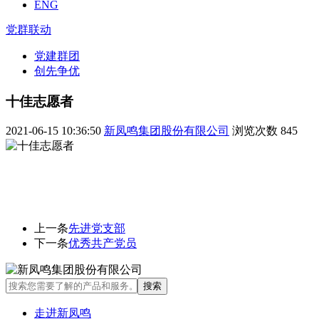
ENG
党群联动
党建群团
创先争优
十佳志愿者
2021-06-15 10:36:50
新凤鸣集团股份有限公司
浏览次数
845
上一条
先进党支部
下一条
优秀共产党员
走进新凤鸣