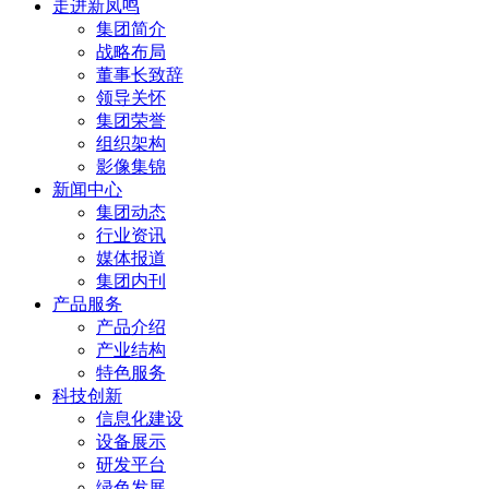
走进新凤鸣
集团简介
战略布局
董事长致辞
领导关怀
集团荣誉
组织架构
影像集锦
新闻中心
集团动态
行业资讯
媒体报道
集团内刊
产品服务
产品介绍
产业结构
特色服务
科技创新
信息化建设
设备展示
研发平台
绿色发展