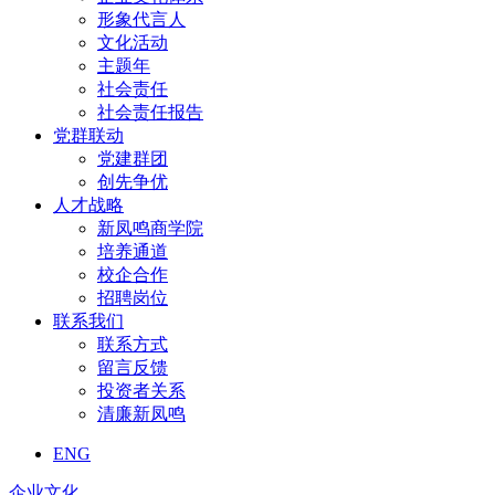
形象代言人
文化活动
主题年
社会责任
社会责任报告
党群联动
党建群团
创先争优
人才战略
新凤鸣商学院
培养通道
校企合作
招聘岗位
联系我们
联系方式
留言反馈
投资者关系
清廉新凤鸣
ENG
企业文化