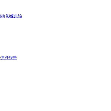
架构
影像集锦
会责任报告