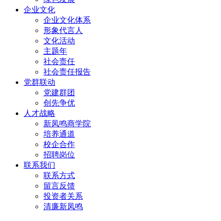
企业文化
企业文化体系
形象代言人
文化活动
主题年
社会责任
社会责任报告
党群联动
党建群团
创先争优
人才战略
新凤鸣商学院
培养通道
校企合作
招聘岗位
联系我们
联系方式
留言反馈
投资者关系
清廉新凤鸣