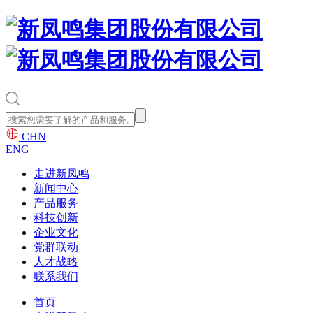
CHN
ENG
走进新凤鸣
新闻中心
产品服务
科技创新
企业文化
党群联动
人才战略
联系我们
首页