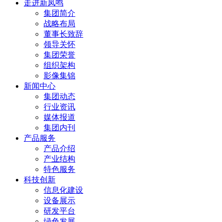
走进新凤鸣
集团简介
战略布局
董事长致辞
领导关怀
集团荣誉
组织架构
影像集锦
新闻中心
集团动态
行业资讯
媒体报道
集团内刊
产品服务
产品介绍
产业结构
特色服务
科技创新
信息化建设
设备展示
研发平台
绿色发展