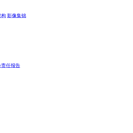
架构
影像集锦
会责任报告