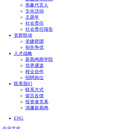
形象代言人
文化活动
主题年
社会责任
社会责任报告
党群联动
党建群团
创先争优
人才战略
新凤鸣商学院
培养通道
校企合作
招聘岗位
联系我们
联系方式
留言反馈
投资者关系
清廉新凤鸣
ENG
企业文化