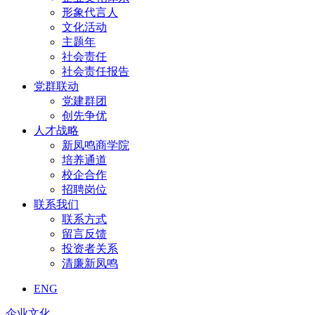
形象代言人
文化活动
主题年
社会责任
社会责任报告
党群联动
党建群团
创先争优
人才战略
新凤鸣商学院
培养通道
校企合作
招聘岗位
联系我们
联系方式
留言反馈
投资者关系
清廉新凤鸣
ENG
企业文化