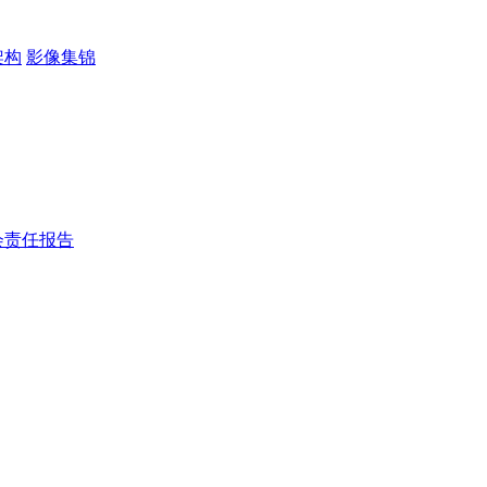
架构
影像集锦
会责任报告