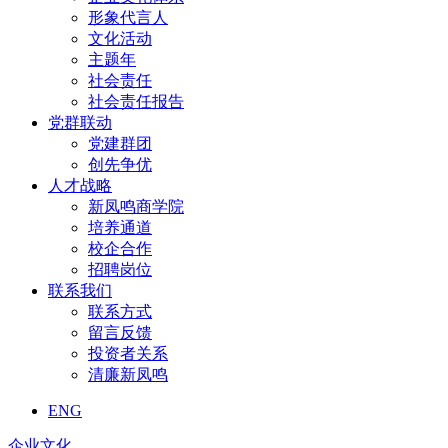
形象代言人
文化活动
主题年
社会责任
社会责任报告
党群联动
党建群团
创先争优
人才战略
新凤鸣商学院
培养通道
校企合作
招聘岗位
联系我们
联系方式
留言反馈
投资者关系
清廉新凤鸣
ENG
企业文化