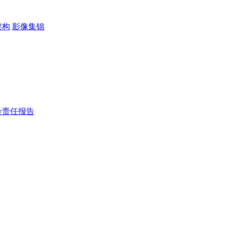
架构
影像集锦
会责任报告