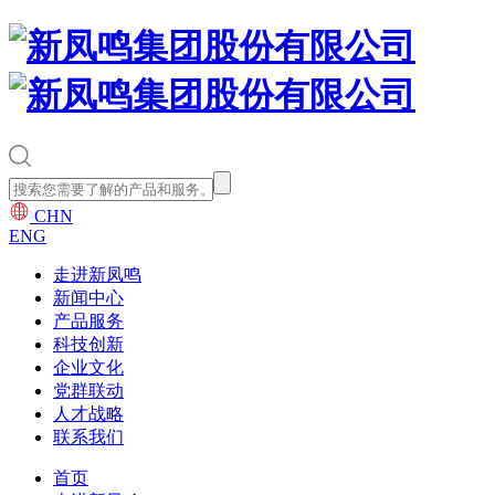
CHN
ENG
走进新凤鸣
新闻中心
产品服务
科技创新
企业文化
党群联动
人才战略
联系我们
首页