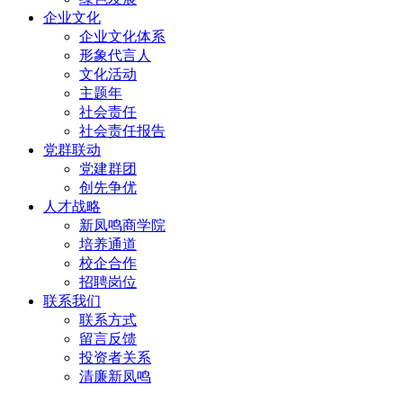
企业文化
企业文化体系
形象代言人
文化活动
主题年
社会责任
社会责任报告
党群联动
党建群团
创先争优
人才战略
新凤鸣商学院
培养通道
校企合作
招聘岗位
联系我们
联系方式
留言反馈
投资者关系
清廉新凤鸣