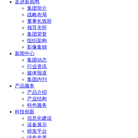
走进新凤鸣
集团简介
战略布局
董事长致辞
领导关怀
集团荣誉
组织架构
影像集锦
新闻中心
集团动态
行业资讯
媒体报道
集团内刊
产品服务
产品介绍
产业结构
特色服务
科技创新
信息化建设
设备展示
研发平台
绿色发展