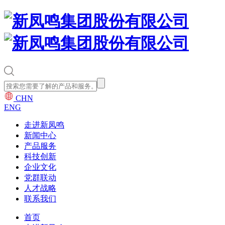
CHN
ENG
走进新凤鸣
新闻中心
产品服务
科技创新
企业文化
党群联动
人才战略
联系我们
首页