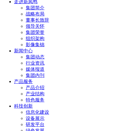
走进新凤鸣
集团简介
战略布局
董事长致辞
领导关怀
集团荣誉
组织架构
影像集锦
新闻中心
集团动态
行业资讯
媒体报道
集团内刊
产品服务
产品介绍
产业结构
特色服务
科技创新
信息化建设
设备展示
研发平台
绿色发展