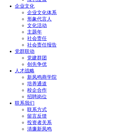
企业文化
企业文化体系
形象代言人
文化活动
主题年
社会责任
社会责任报告
党群联动
党建群团
创先争优
人才战略
新凤鸣商学院
培养通道
校企合作
招聘岗位
联系我们
联系方式
留言反馈
投资者关系
清廉新凤鸣