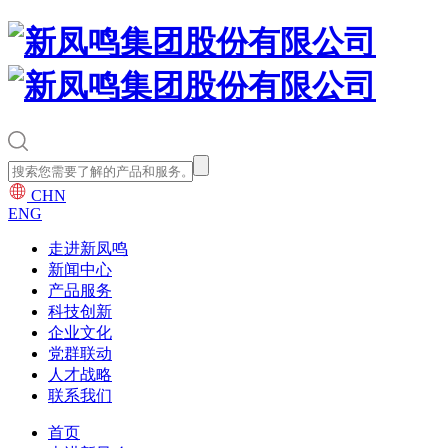
CHN
ENG
走进新凤鸣
新闻中心
产品服务
科技创新
企业文化
党群联动
人才战略
联系我们
首页