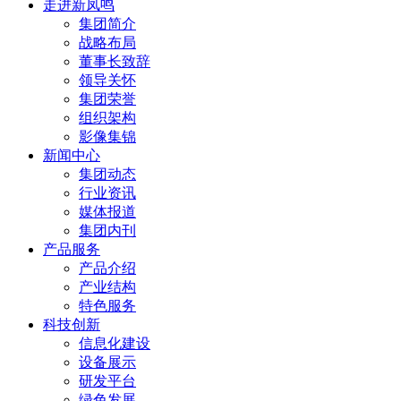
走进新凤鸣
集团简介
战略布局
董事长致辞
领导关怀
集团荣誉
组织架构
影像集锦
新闻中心
集团动态
行业资讯
媒体报道
集团内刊
产品服务
产品介绍
产业结构
特色服务
科技创新
信息化建设
设备展示
研发平台
绿色发展