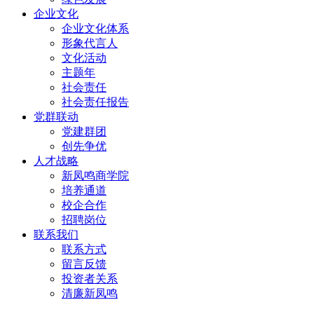
企业文化
企业文化体系
形象代言人
文化活动
主题年
社会责任
社会责任报告
党群联动
党建群团
创先争优
人才战略
新凤鸣商学院
培养通道
校企合作
招聘岗位
联系我们
联系方式
留言反馈
投资者关系
清廉新凤鸣