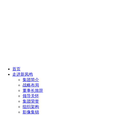
首页
走进新凤鸣
集团简介
战略布局
董事长致辞
领导关怀
集团荣誉
组织架构
影像集锦