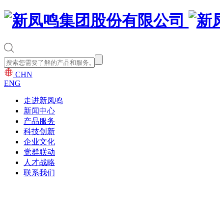
CHN
ENG
走进新凤鸣
新闻中心
产品服务
科技创新
企业文化
党群联动
人才战略
联系我们