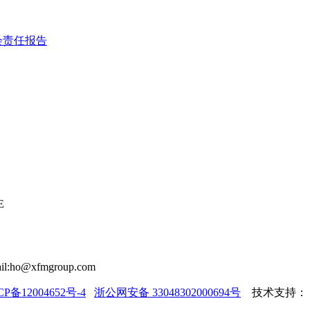
会责任报告
E
il:ho@xfmgroup.com
CP备12004652号-4
浙公网安备 33048302000694号
技术支持：