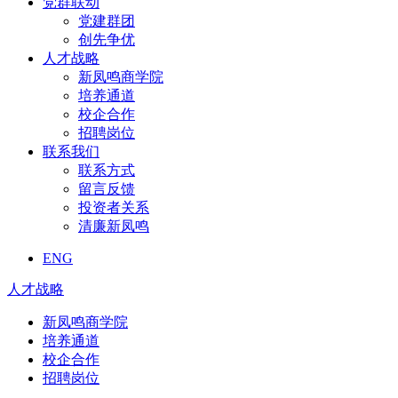
党群联动
党建群团
创先争优
人才战略
新凤鸣商学院
培养通道
校企合作
招聘岗位
联系我们
联系方式
留言反馈
投资者关系
清廉新凤鸣
ENG
人才战略
新凤鸣商学院
培养通道
校企合作
招聘岗位