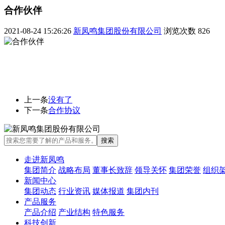
合作伙伴
2021-08-24 15:26:26
新凤鸣集团股份有限公司
浏览次数
826
上一条
没有了
下一条
合作协议
走进新凤鸣
集团简介
战略布局
董事长致辞
领导关怀
集团荣誉
组织
新闻中心
集团动态
行业资讯
媒体报道
集团内刊
产品服务
产品介绍
产业结构
特色服务
科技创新