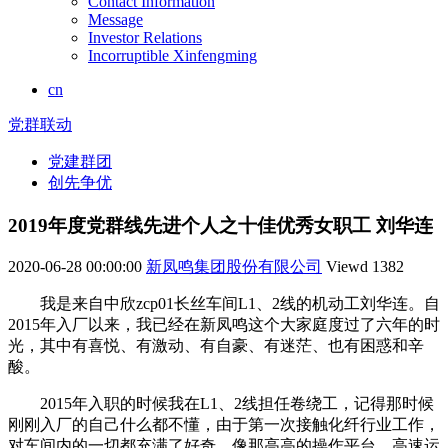
Contact Information
Message
Investor Relations
Incorruptible Xinfengming
cn
党群联动
党建群团
创先争优
2019年度党群线先进个人之十佳优秀女职工 刘华连
2020-06-28 00:00:00
新凤鸣集团股份有限公司
Viewd
1382
我是来自中欣zcp01长丝车间L1、2线的机动工刘华连。自
2015年入厂以来，我已经在新凤鸣这个大家庭度过了六年的时
光，其中有喜悦、有激动、有自豪、有迷茫、也有困惑和辛
酸。
2015年入职的时候我在L1、2线担任卷绕工，记得那时候
刚刚入厂的自己什么都不懂，由于第一次接触化纤行业工作，
对车间内的一切都充满了好奇，像那高高的操作平台，高速运