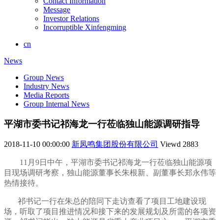
Contact Information
Message
Investor Relations
Incorruptible Xinfengming
cn
News
Group News
Industry News
Media Reports
Group Internal News
平湖市委书记祁海龙一行莅临独山能源调研指导
2018-11-10 00:00:00
新凤鸣集团股份有限公司
Viewd
2883
11月9日中午，平湖市委书记祁海龙一行莅临独山能源项
目现场调研考察，独山能源董事长朱根新、副董事长郑永伟等
热情接待。
祁书记一行在朱总的陪同下走访查看了项目工地建设现
场，听取了项目推进情况和接下来的发展规划及所需的各项资