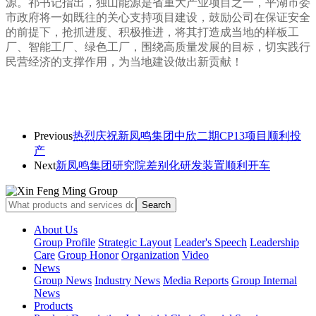
源。祁书记指出，独山能源是省
重大产业项目之一，
平湖市委
市政府将一如既往的关心支持项目建设，
鼓励公司在保证安全
的前提下，抢抓进度、积极推进，将其打造成当地的样板工
厂、智能工厂、绿色工厂，围绕高质量发展的目标，切实践行
民营经济的支撑作用，为当地建设做出新贡献！
Previous
热烈庆祝新凤鸣集团中欣二期CP13项目顺利投
产
Next
新凤鸣集团研究院差别化研发装置顺利开车
About Us
Group Profile
Strategic Layout
Leader's Speech
Leadership
Care
Group Honor
Organization
Video
News
Group News
Industry News
Media Reports
Group Internal
News
Products