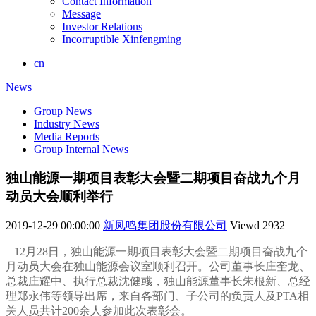
Contact Information
Message
Investor Relations
Incorruptible Xinfengming
cn
News
Group News
Industry News
Media Reports
Group Internal News
独山能源一期项目表彰大会暨二期项目奋战九个月
动员大会顺利举行
2019-12-29 00:00:00
新凤鸣集团股份有限公司
Viewd
2932
12月28日，独山能源一期项目表彰大会暨二期项目奋战九个
月动员大会在独山能源会议室顺利召开。公司董事长庄奎龙、
总裁庄耀中、执行总裁沈健彧，独山能源董事长朱根新、总经
理郑永伟等领导出席，来自各部门、子公司的负责人及PTA相
关人员共计200余人参加此次表彰会。