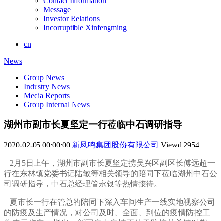
Contact Information
Message
Investor Relations
Incorruptible Xinfengming
cn
News
Group News
Industry News
Media Reports
Group Internal News
湖州市副市长夏坚定一行莅临中石调研指导
2020-02-05 00:00:00
新凤鸣集团股份有限公司
Viewd
2954
2月5日上午，湖州市副市长夏坚定携吴兴区副区长傅远超一
行在东林镇党委书记陆敏等相关领导的陪同下莅临湖州中石公
司调研指导，中石总经理管永银等热情接待。
夏市长一行在管总的陪同下深入车间生产一线实地视察公司
的防疫及生产情况，对公司及时、全面、到位的
疫情防控工