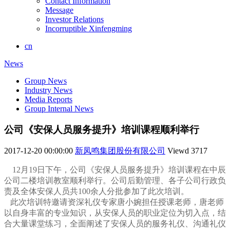
Contact Information
Message
Investor Relations
Incorruptible Xinfengming
cn
News
Group News
Industry News
Media Reports
Group Internal News
公司《安保人员服务提升》培训课程顺利举行
2017-12-20 00:00:00
新凤鸣集团股份有限公司
Viewd
3717
12月19日下午，公司《安保人员服务提升》培训课程在中辰
公司二楼培训教室顺利举行。公司后勤管理、各子公司行政负
责及全体安保人员共100余人分批参加了此次培训。
此次培训特邀请资深礼仪专家唐小婉担任授课老师，唐老师
以自身丰富的专业知识，
从安保人员的职业定位为切入点，
结
合大量课堂练习，全面阐述了安保人员的服务礼仪、沟通礼仪