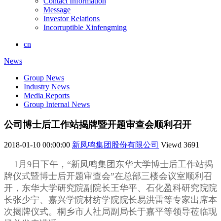
Contact Information
Message
Investor Relations
Incorruptible Xinfengming
cn
News
Group News
Industry News
Media Reports
Group Internal News
公司博士后工作站揭牌暨开题审查会顺利召开
2018-01-10 00:00:00
新凤鸣集团股份有限公司
Viewd
3691
1月9日下午，“新凤鸣集团东华大学博士后工作站揭
牌仪式暨博士后开题审查会”在总部三楼会议室顺利召
开，
东华大学研究院
副院长
王华平、
石化盈科研究院
院
长
张少宁、嘉兴学院材纺学院
院长
易洪雷等专家出席本
次揭牌仪式。
桐乡市人社局副局长于嘉平等领导莅临现