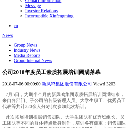
Contact Information
Message
Investor Relations
Incorruptible Xinfengming
cn
News
Group News
Industry News
Media Reports
Group Internal News
公司2018年度员工素质拓展培训圆满落幕
2018-07-06 00:00:00
新凤鸣集团股份有限公司
Viewd
3203
7月5日，为期半个月的新凤鸣集团素质拓展培训圆满结束，
来自各部门、子公司的各级管理人员、大学生职工、优秀员工
代表等共计220余人分6批次参加此次培训。
此次拓展培训
根据
销售团队、大学生团队和优秀班组长、员
工团队等不同的群体特点量身制作，培训各有侧重：销售团队