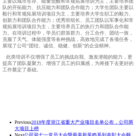
主要以城市生存、能量觉醒和常规拓展培训为主，主要培养团
队的开拓能力、抗压能力和团队合作能力；大学生团队主要以
毅行和常规拓展培训项目为主，主要培养大学生职工的毅力、
创新力和团队合作能力；优秀班组长、员工团队以军事化和常
规拓展培训项目为主，主要培养员工的执行力和团队合作能
力。
在培训过程中，学员们群策群力、分工合作、团结一致，
克服了天气、体能强度等各种挑战，高效地完成了各项任务，
展现了公司“团结、诚信、稳健、创新”的企业精神。
此类培训不仅增强了员工的挑战自我、激发潜能的能力，更
提高了团队凝聚力、增强了员工的归属感，为将接下去更好的
工作奠定了基础。
Previous
2018年度浙江省重大产业项目名单公布，公司两
大项目上榜
Next
公司迎七一党员大会暨最美新凤鸣系列表彰大会顺