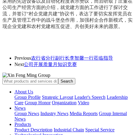
采用的先进设备以及自动化程度表示赞叹，而后听取了庄董在
公司
生产经营方面的介绍，就党建方面的工作进行了探讨交
流，并签订“村企党建共建”协议书，表达了要切实发挥党员在
生产及管理工作中的战斗堡垒作用，加强村企合作新模式，实
现企业党建和农村党建相互促进、共创美好未来的愿景。
Previous
农行省分行副行长李智馨一行莅临指导
Next
公司开展质量月知识竞赛
About Us
Group Profile
Strategic Layout
Leader's Speech
Leadership
Care
Group Honor
Organization
Video
News
Group News
Industry News
Media Reports
Group Internal
News
Products
Product Description
Industrial Chain
Special Service