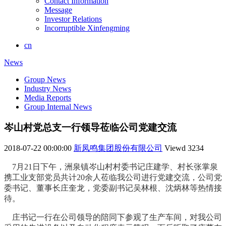
Contact Information
Message
Investor Relations
Incorruptible Xinfengming
cn
News
Group News
Industry News
Media Reports
Group Internal News
岑山村党总支一行领导莅临公司党建交流
2018-07-22 00:00:00
新凤鸣集团股份有限公司
Viewd
3234
7月21日下午，洲泉镇岑山村村委书记庄建学、村长张掌泉
携工业支部党员共计20余人莅临我公司进行党建交流，公司党
委书记、董事长庄奎龙，党委副书记吴林根、沈炳林等热情接
待。
庄书记一行在公司领导的陪同下参观了生产车间，对我公司